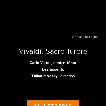
©Amandine Lauriol
Vivaldi. Sacro furore
Carlo Vistoli, contre-ténor
Les accents
Thibault Noally |
direction
BILLETTERIE