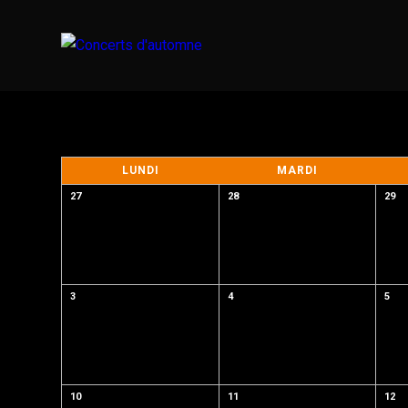
LUNDI
MARDI
27
28
29
3
4
5
10
11
12