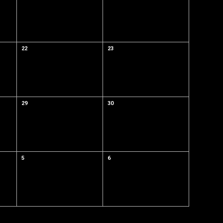
22
23
29
30
5
6