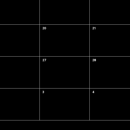
20
21
27
28
3
4