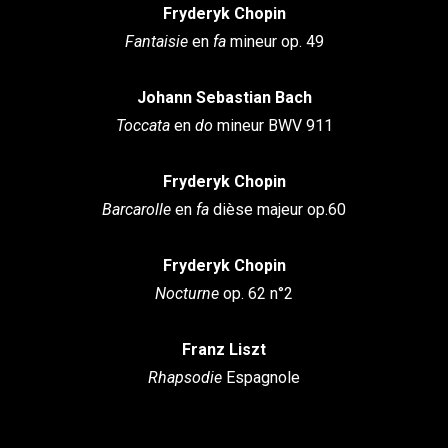
Fryderyk Chopin
Fantaisie
en
fa
mineur op. 49
Johann Sebastian Bach
Toccata
en
do
mineur BWV 911
Fryderyk Chopin
Barcarolle
en
fa
dièse majeur op.60
Fryderyk Chopin
Nocturne
op. 62 n°2
Franz Liszt
Rhapsodie
Espagnole