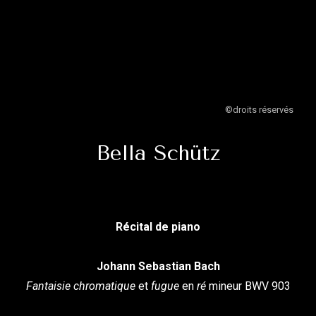
©droits réservés
Bella Schütz
Récital de piano
Johann Sebastian Bach
Fantaisie chromatique
et
fugue
en
ré
mineur BWV 903